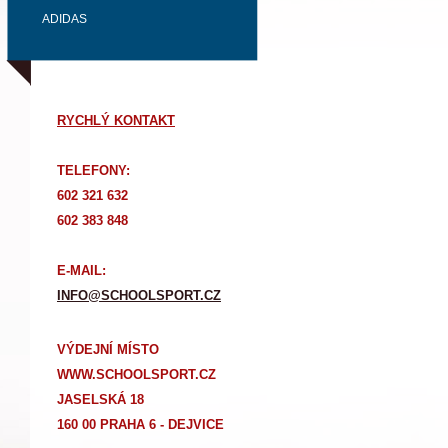
ADIDAS
RYCHLÝ KONTAKT
TELEFONY:
602 321 632
602 383 848
E-MAIL:
INFO@SCHOOLSPORT.CZ
VÝDEJNÍ MÍSTO
WWW.SCHOOLSPORT.CZ
JASELSKÁ 18
160 00 PRAHA 6 - DEJVICE