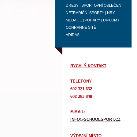
DRESY | SPORTOVNÍ OBLEČENÍ
NETRADIČNÍ SPORTY | HRY
MEDAILE | POHÁRY | DIPLOMY
OCHRANNÉ SÍTĚ
ADIDAS
RYCHLÝ KONTAKT
TELEFONY:
602 321 632
602 383 848
E-MAIL:
INFO@SCHOOLSPORT.CZ
VÝDEJNÍ MÍSTO