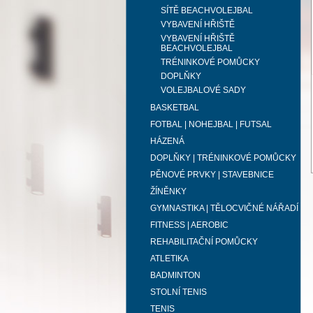
SÍTĚ BEACHVOLEJBAL
VYBAVENÍ HŘIŠTĚ
VYBAVENÍ HŘIŠTĚ
BEACHVOLEJBAL
TRÉNINKOVÉ POMŮCKY
DOPLŇKY
VOLEJBALOVÉ SADY
BASKETBAL
FOTBAL | NOHEJBAL | FUTSAL
HÁZENÁ
DOPLŇKY | TRÉNINKOVÉ POMŮCKY
PĚNOVÉ PRVKY | STAVEBNICE
ŽÍNĚNKY
GYMNASTIKA | TĚLOCVIČNÉ NÁŘADÍ
FITNESS | AEROBIC
REHABILITAČNÍ POMŮCKY
ATLETIKA
BADMINTON
STOLNÍ TENIS
TENIS