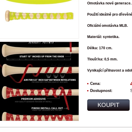
Omotávka nové generace.
Použití ideálně pro dřevěné
Oficiální omotávka MLB.
Materiál: syntetika.
Délka: 170 cm.
Tloušťka: 0,5 mm.
Vynikající přilnavost a odo
Cena:
Dostupnost:
KOUPIT