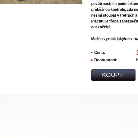
povětrnostním podmínkám
průběžnou kontrolu, zda ne
nesmí stoupat v tretrách a j
Plachtu je třeba zabezpeči
doskočiště.
Možno vyrobit jakýkoliv ro
Cena:
Dostupnost:
N
KOUPIT