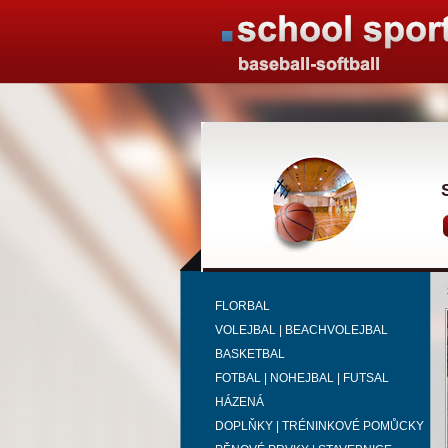
FLORBAL
VOLEJBAL | BEACHVOLEJBAL
BASKETBAL
FOTBAL | NOHEJBAL | FUTSAL
HÁZENÁ
DOPLŇKY | TRÉNINKOVÉ POMŮCKY