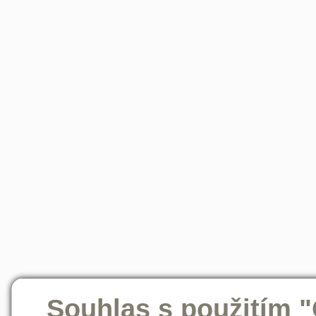
Souhlas s použitím 