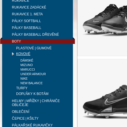
RUKAVICE
RUKAVICE ZADÁCKÉ
RUKAVICE 1. META
PÁLKY SOFTBALL
PÁLKY BASEBALL
PÁLKY BASEBALL DŘEVĚNÉ
BOTY
PLASTOVÉ | GUMOVÉ
KOVOVÉ
DÁMSKÉ
MIZUNO
MARUCCI
UNDER ARMOUR
NIKE
NEW BALANCE
TURFY
DOPLŇKY K BOTÁM
HELMY | MŘÍŽKY | CHRÁNIČE
OBLIČEJE
OBLEČENÍ
ČEPICE | KŠILTY
PÁLKAŘSKÉ RUKAVIČKY