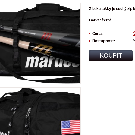
Z boku tašky je suchý zip k
Barva: černá.
Cena:
Dostupnost:
KOUPIT