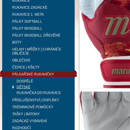
RUKAVICE
RUKAVICE ZADÁCKÉ
RUKAVICE 1. META
PÁLKY SOFTBALL
PÁLKY BASEBALL
PÁLKY BASEBALL DŘEVĚNÉ
BOTY
HELMY | MŘÍŽKY | CHRÁNIČE
OBLIČEJE
OBLEČENÍ
ČEPICE | KŠILTY
PÁLKAŘSKÉ RUKAVIČKY
DOSPĚLÉ
DĚTSKÉ
RUKAVIČKA DO RUKAVICE
PŘÍSLUŠENSTVÍ | DOPLŇKY
TRÉNINKOVÉ POMŮCKY
TAŠKY | BATOHY
ZADÁCKÉ VYBAVENÍ
ROZHODČÍ