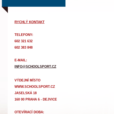
RYCHLÝ KONTAKT
TELEFONY:
602 321 632
602 383 848
E-MAIL:
INFO@SCHOOLSPORT.CZ
VÝDEJNÍ MÍSTO
WWW.SCHOOLSPORT.CZ
JASELSKÁ 18
160 00 PRAHA 6 - DEJVICE
OTEVÍRACÍ DOBA: