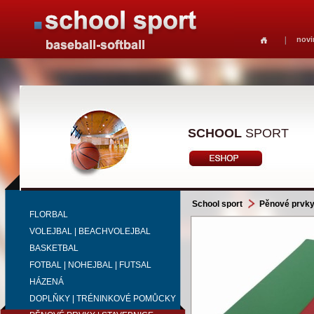
novi
SCHOOL
SPORT
School sport
Pěnové prvky
FLORBAL
VOLEJBAL | BEACHVOLEJBAL
BASKETBAL
FOTBAL | NOHEJBAL | FUTSAL
HÁZENÁ
DOPLŇKY | TRÉNINKOVÉ POMŮCKY