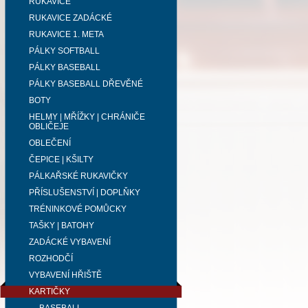
RUKAVICE
RUKAVICE ZADÁCKÉ
RUKAVICE 1. META
PÁLKY SOFTBALL
PÁLKY BASEBALL
PÁLKY BASEBALL DŘEVĚNÉ
BOTY
HELMY | MŘÍŽKY | CHRÁNIČE
OBLIČEJE
OBLEČENÍ
ČEPICE | KŠILTY
PÁLKAŘSKÉ RUKAVIČKY
PŘÍSLUŠENSTVÍ | DOPLŇKY
TRÉNINKOVÉ POMŮCKY
TAŠKY | BATOHY
ZADÁCKÉ VYBAVENÍ
ROZHODČÍ
VYBAVENÍ HŘIŠTĚ
KARTIČKY