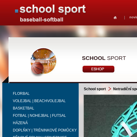
novi
SCHOOL
SPORT
School sport
Netradiční sp
FLORBAL
VOLEJBAL | BEACHVOLEJBAL
BASKETBAL
FOTBAL | NOHEJBAL | FUTSAL
HÁZENÁ
DOPLŇKY | TRÉNINKOVÉ POMŮCKY