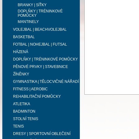
BRANKY | SÍŤKY
DOPLŇKY | TRÉNINKOVÉ
POMŮCKY
MANTINELY
VOLEJBAL | BEACHVOLEJBAL
BASKETBAL
FOTBAL | NOHEJBAL | FUTSAL
HÁZENÁ
DOPLŇKY | TRÉNINKOVÉ POMŮCKY
PĚNOVÉ PRVKY | STAVEBNICE
ŽÍNĚNKY
GYMNASTIKA | TĚLOCVIČNÉ NÁŘADÍ
FITNESS | AEROBIC
REHABILITAČNÍ POMŮCKY
ATLETIKA
BADMINTON
STOLNÍ TENIS
TENIS
DRESY | SPORTOVNÍ OBLEČENÍ