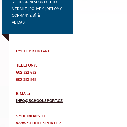
NETRADIČNÍ SPORTY | HRY
MEDAILE | POHÁRY | DIPLOMY
OCHRANNÉ SÍTĚ
ADIDAS
RYCHLÝ KONTAKT
TELEFONY:
602 321 632
602 383 848
E-MAIL:
INFO@SCHOOLSPORT.CZ
VÝDEJNÍ MÍSTO
WWW.SCHOOLSPORT.CZ