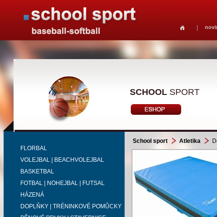
novi
SCHOOL
SPORT
School sport
Atletika
Do
FLORBAL
VOLEJBAL | BEACHVOLEJBAL
BASKETBAL
FOTBAL | NOHEJBAL | FUTSAL
HÁZENÁ
DOPLŇKY | TRÉNINKOVÉ POMŮCKY