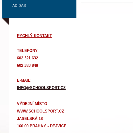
ADIDAS
RYCHLÝ KONTAKT
TELEFONY:
602 321 632
602 383 848
E-MAIL:
INFO@SCHOOLSPORT.CZ
VÝDEJNÍ MÍSTO
WWW.SCHOOLSPORT.CZ
JASELSKÁ 18
160 00 PRAHA 6 - DEJVICE