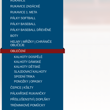
RUKAVICE
RUKAVICE ZADÁCKÉ
RUKAVICE 1. META
PÁLKY SOFTBALL
PÁLKY BASEBALL
PÁLKY BASEBALL DŘEVĚNÉ
BOTY
HELMY | MŘÍŽKY | CHRÁNIČE
OBLIČEJE
OBLEČENÍ
KALHOTY DOSPĚLÉ
KALHOTY DÁMSKÉ
KALHOTY DĚTSKÉ
SLAJDOVACÍ KALHOTY
SPODNÍ TRIKA
PONOŽKY | OPASKY
ČEPICE | KŠILTY
PÁLKAŘSKÉ RUKAVIČKY
PŘÍSLUŠENSTVÍ | DOPLŇKY
TRÉNINKOVÉ POMŮCKY