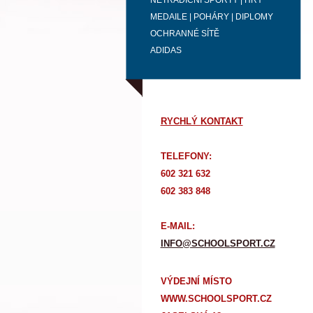
NETRADIČNÍ SPORTY | HRY
MEDAILE | POHÁRY | DIPLOMY
OCHRANNÉ SÍTĚ
ADIDAS
RYCHLÝ KONTAKT
TELEFONY:
602 321 632
602 383 848
E-MAIL:
INFO@SCHOOLSPORT.CZ
VÝDEJNÍ MÍSTO
WWW.SCHOOLSPORT.CZ