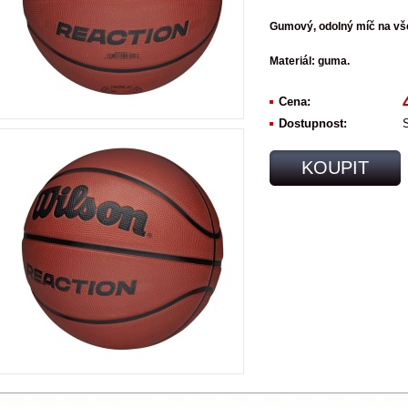
Gumový, odolný míč na vš
Materiál: guma.
Cena:
Dostupnost:
KOUPIT