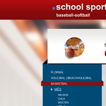
FLORBAL
VOLEJBAL | BEACHVOLEJBAL
BASKETBAL
MÍČE
WILSON
GALA
MOLTEN