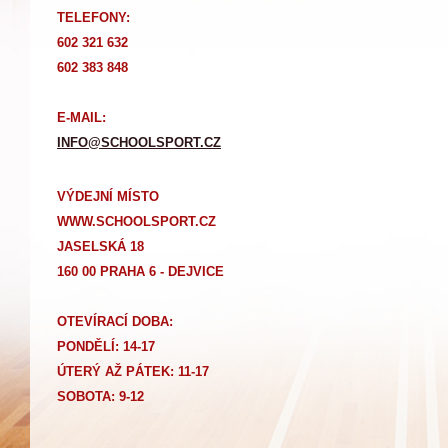
TELEFONY:
602 321 632
602 383 848
E-MAIL:
INFO@SCHOOLSPORT.CZ
VÝDEJNÍ MÍSTO
WWW.SCHOOLSPORT.CZ
JASELSKÁ 18
160 00 PRAHA 6 - DEJVICE
OTEVÍRACÍ DOBA:
PONDĚLÍ: 14-17
Ú
TERÝ AŽ PÁTEK: 11-17
SOBOTA: 9-12